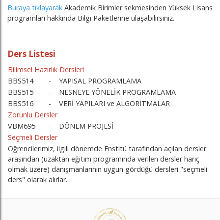
Buraya tıklayarak
Akademik Birimler sekmesinden Yüksek Lisans
programları hakkında Bilgi Paketlerine ulaşabilirsiniz.
Ders Listesi
Bilimsel Hazırlık Dersleri
BBS514
-
YAPISAL PROGRAMLAMA
BBS515
-
NESNEYE YÖNELİK PROGRAMLAMA
BBS516
-
VERİ YAPILARI ve ALGORİTMALAR
Zorunlu Dersler
VBM695
-
DÖNEM PROJESİ
Seçmeli Dersler
Öğrencilerimiz, ilgili dönemde Enstitü tarafından açılan dersler
arasından (uzaktan eğitim programında verilen dersler hariç
olmak üzere) danışmanlarının uygun gördüğü dersleri "seçmeli
ders" olarak alırlar.