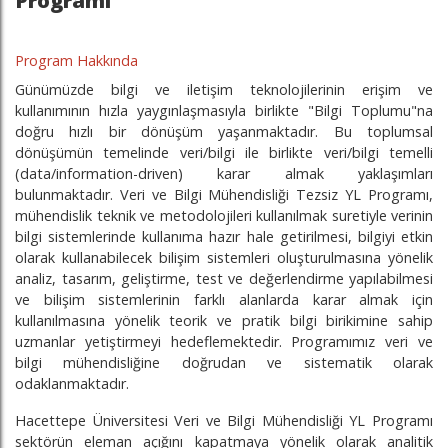
Programı
Program Hakkında
Günümüzde bilgi ve iletişim teknolojilerinin erişim ve
kullanımının hızla yaygınlaşmasıyla birlikte "Bilgi Toplumu"na
doğru hızlı bir dönüşüm yaşanmaktadır. Bu toplumsal
dönüşümün temelinde veri/bilgi ile birlikte veri/bilgi temelli
(data/information-driven) karar almak yaklaşımları
bulunmaktadır. Veri ve Bilgi Mühendisliği Tezsiz YL Programı,
mühendislik teknik ve metodolojileri kullanılmak suretiyle verinin
bilgi sistemlerinde kullanıma hazır hale getirilmesi, bilgiyi etkin
olarak kullanabilecek bilişim sistemleri oluşturulmasına yönelik
analiz, tasarım, geliştirme, test ve değerlendirme yapılabilmesi
ve bilişim sistemlerinin farklı alanlarda karar almak için
kullanılmasına yönelik teorik ve pratik bilgi birikimine sahip
uzmanlar yetiştirmeyi hedeflemektedir. Programımız veri ve
bilgi mühendisliğine doğrudan ve sistematik olarak
odaklanmaktadır.
Hacettepe Üniversitesi Veri ve Bilgi Mühendisliği YL Programı
sektörün eleman açığını kapatmaya yönelik olarak analitik