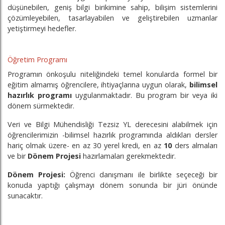
düşünebilen, geniş bilgi birikimine sahip, bilişim sistemlerini
çözümleyebilen, tasarlayabilen ve geliştirebilen uzmanlar
yetiştirmeyi hedefler.
Öğretim Programı
Programın önkoşulu niteliğindeki temel konularda formel bir
eğitim almamış öğrencilere, ihtiyaçlarına uygun olarak,
bilimsel
hazırlık programı
uygulanmaktadır. Bu program bir veya iki
dönem sürmektedir.
Veri ve Bilgi Mühendisliği Tezsiz YL derecesini alabilmek için
öğrencilerimizin -bilimsel hazırlık programında aldıkları dersler
hariç olmak üzere- en az 30 yerel kredi, en az
10
ders almaları
ve bir
Dönem Projesi
hazırlamaları gerekmektedir.
Dönem Projesi:
Öğrenci danışmanı ile birlikte seçeceği bir
konuda yaptığı çalışmayı dönem sonunda bir jüri önünde
sunacaktır.