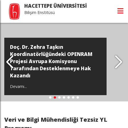
HACETTEPE ÜNİVERSİTESİ
Bilişim Enstitüsü
Doç. Dr. Zehra Taşkın
Koordinatörlüğündeki OPENRAM
Projesi Avrupa Komisyonu
Tarafından Desteklenmeye Hak
Kazandı
Devamı...
Veri ve Bilgi Mühendisliği Tezsiz YL